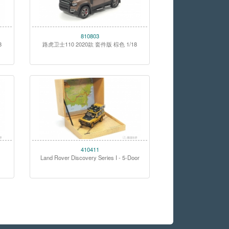
810803
8
路虎卫士110 2020款 套件版 棕色 1/18
410411
Land Rover Discovery Series I - 5-Door