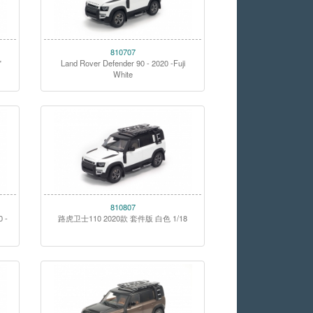
810707
"
Land Rover Defender 90 - 2020 -Fuji
White
810807
0 -
路虎卫士110 2020款 套件版 白色 1/18