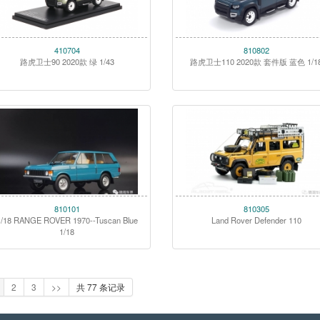
410704
810802
路虎卫士90 2020款 绿 1/43
路虎卫士110 2020款 套件版 蓝色 1/1
810101
810305
1/18 RANGE ROVER 1970--Tuscan Blue
Land Rover Defender 110
1/18
2
3
>>
共 77 条记录