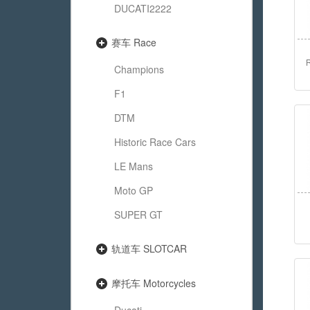
DUCATI2222
赛车 Race
R
Champions
F1
DTM
Historic Race Cars
LE Mans
Moto GP
SUPER GT
轨道车 SLOTCAR
摩托车 Motorcycles