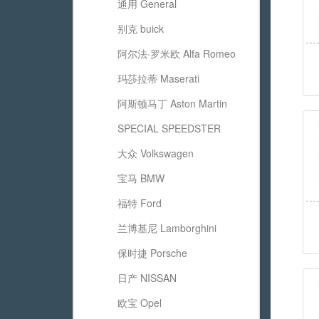
通用 General
别克 buick
阿尔法·罗米欧 Alfa Romeo
玛莎拉蒂 Maserati
阿斯顿马丁 Aston Martin
SPECIAL SPEEDSTER
大众 Volkswagen
宝马 BMW
福特 Ford
兰博基尼 Lamborghini
保时捷 Porsche
日产 NISSAN
欧宝 Opel