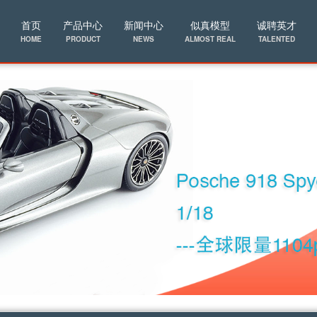
首页
产品中心
新闻中心
似真模型
诚聘英才
HOME
PRODUCT
NEWS
ALMOST REAL
TALENTED