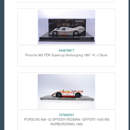
444876817
Porsche 962 PDK Supercup Nurburgring 1987 -H.-J.Stuck
107692001
PORSCHE 908--02 SPYDER-REDMAN--SIFFERT-1000 KM
NURBURGRING 1969