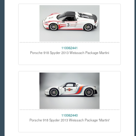
110062441
Porsche 918 Spyder 2013 Weissach Package Martini
110062440
Porsche 918 Spyder 2013 Weissach Package 'Martini'