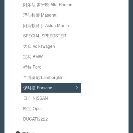
阿尔法·罗米欧 Alfa Romeo
玛莎拉蒂 Maserati
阿斯顿马丁 Aston Martin
SPECIAL SPEEDSTER
大众 Volkswagen
宝马 BMW
福特 Ford
兰博基尼 Lamborghini
保时捷 Porsche
日产 NISSAN
欧宝 Opel
DUCATI2222