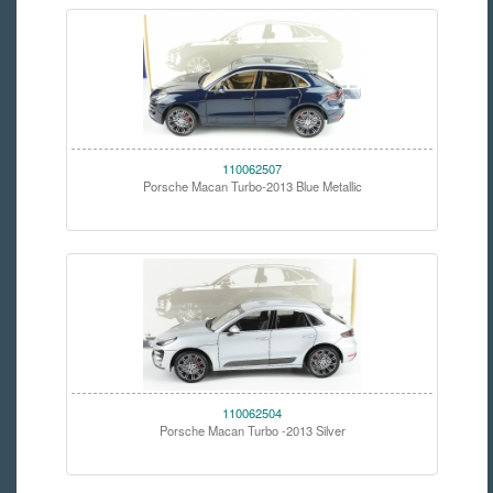
110062507
Porsche Macan Turbo-2013 Blue Metallic
110062504
Porsche Macan Turbo -2013 Silver