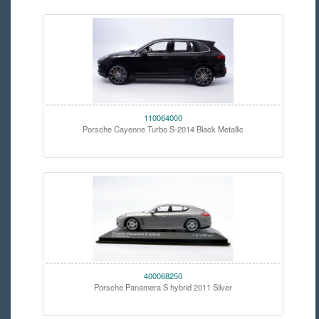
110064000
Porsche Cayenne Turbo S-2014 Black Metallic
400068250
Porsche Panamera S hybrid 2011 Silver