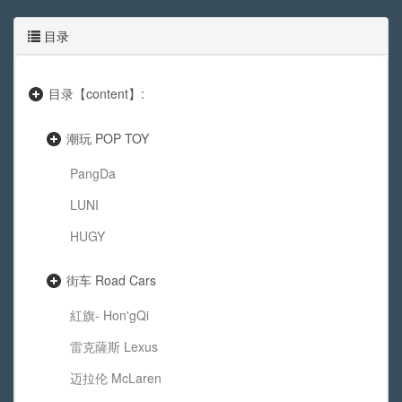
目录
目录【content】:
潮玩 POP TOY
PangDa
LUNI
HUGY
街车 Road Cars
紅旗- Hon'gQi
雷克薩斯 Lexus
迈拉伦 McLaren