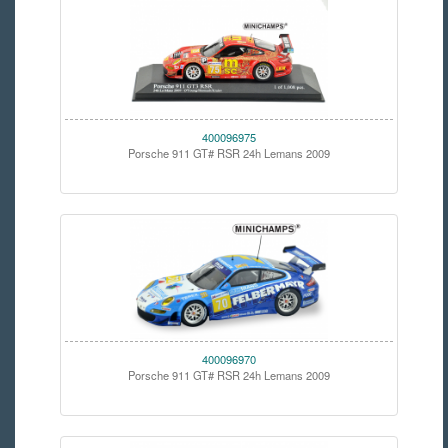
400096975
Porsche 911 GT# RSR 24h Lemans 2009
400096970
Porsche 911 GT# RSR 24h Lemans 2009