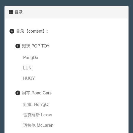
目录
目录【content】:
潮玩 POP TOY
PangDa
LUNI
HUGY
街车 Road Cars
紅旗- Hon'gQi
雷克薩斯 Lexus
迈拉伦 McLaren