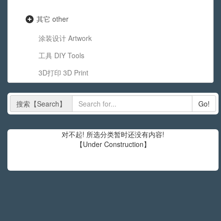
其它 other
涂装设计 Artwork
工具 DIY Tools
3D打印 3D Print
搜索【Search】
Go!
对不起! 所选分类暂时还没有内容!
【Under Construction】