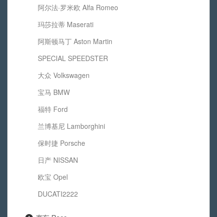
阿尔法·罗米欧 Alfa Romeo
玛莎拉蒂 Maserati
阿斯顿马丁 Aston Martin
SPECIAL SPEEDSTER
大众 Volkswagen
宝马 BMW
福特 Ford
兰博基尼 Lamborghini
保时捷 Porsche
日产 NISSAN
欧宝 Opel
DUCATI2222