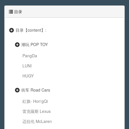
目录
目录【content】:
潮玩 POP TOY
PangDa
LUNI
HUGY
街车 Road Cars
紅旗- Hon'gQi
雷克薩斯 Lexus
迈拉伦 McLaren