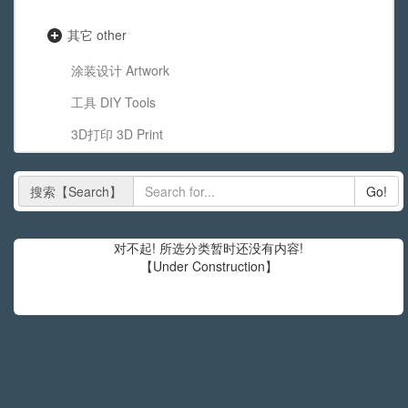
其它 other
涂装设计 Artwork
工具 DIY Tools
3D打印 3D Print
搜索【Search】
Go!
对不起! 所选分类暂时还没有内容!
【Under Construction】