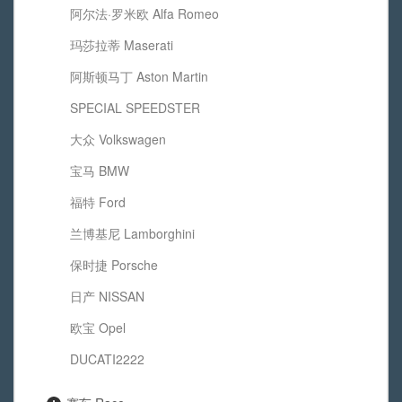
阿尔法·罗米欧 Alfa Romeo
玛莎拉蒂 Maserati
阿斯顿马丁 Aston Martin
SPECIAL SPEEDSTER
大众 Volkswagen
宝马 BMW
福特 Ford
兰博基尼 Lamborghini
保时捷 Porsche
日产 NISSAN
欧宝 Opel
DUCATI2222