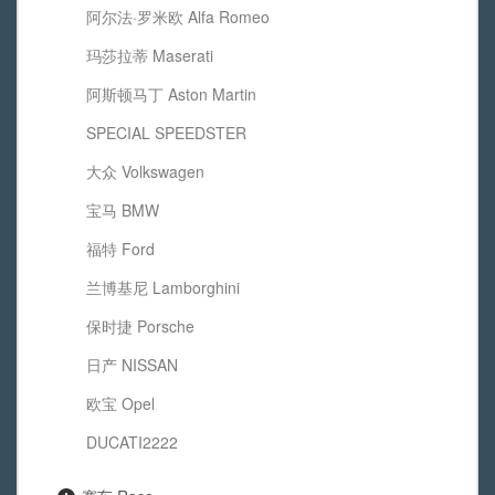
阿尔法·罗米欧 Alfa Romeo
玛莎拉蒂 Maserati
阿斯顿马丁 Aston Martin
SPECIAL SPEEDSTER
大众 Volkswagen
宝马 BMW
福特 Ford
兰博基尼 Lamborghini
保时捷 Porsche
日产 NISSAN
欧宝 Opel
DUCATI2222