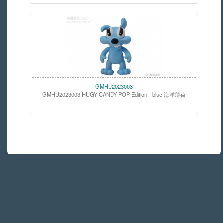
GMHU2023003
GMHU2023003 HUGY CANDY POP Edition - blue 海洋薄荷