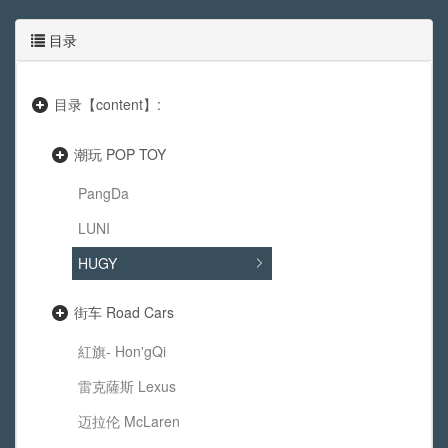
目录
目录【content】:
潮玩 POP TOY
PangDa
LUNI
HUGY
街车 Road Cars
紅旗- Hon'gQi
雷克薩斯 Lexus
迈拉伦 McLaren