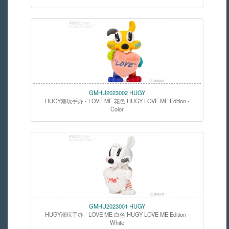
GMHU2023002 HUGY
HUGY潮玩手办 - LOVE ME 花色 HUGY LOVE ME Edition -
Color
GMHU2023001 HUGY
HUGY潮玩手办 - LOVE ME 白色 HUGY LOVE ME Edition -
White