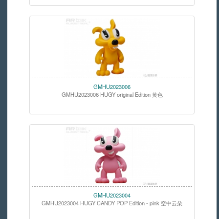
GMHU2023006
GMHU2023006 HUGY original Edition 黄色
GMHU2023004
GMHU2023004 HUGY CANDY POP Edition - pink 空中云朵